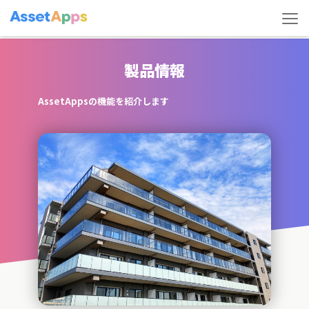
製品情報
AssetAppsの機能を紹介します