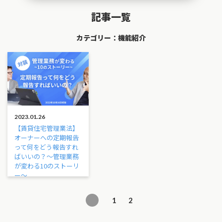
記事一覧
カテゴリー
機能紹介
2023.01.26
【賃貸住宅管理業法】
オーナーへの定期報告
って何をどう報告すれ
ばいいの？～管理業務
が変わる10のストーリ
ー～
1
2